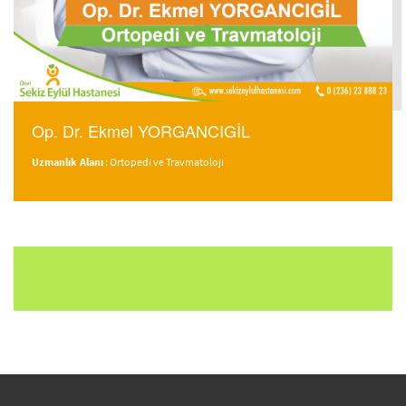
Op. Dr. Ekmel YORGANCIGİL
Uzmanlık Alanı
: Ortopedi ve Travmatoloji