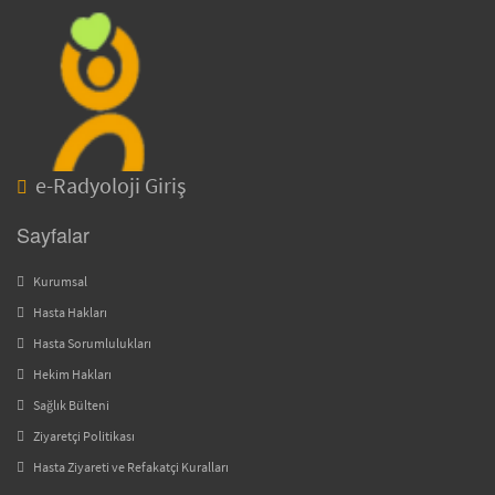
e-Radyoloji Giriş
Sayfalar
Kurumsal
Hasta Hakları
Hasta Sorumlulukları
Hekim Hakları
Sağlık Bülteni
Ziyaretçi Politikası
Hasta Ziyareti ve Refakatçi Kuralları