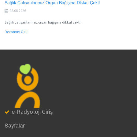
Sağlık Çalışanlarımız Organ Bağışına Dikkat Çekti
08.08.2026
Sağlık çalışanlarımız organ bağışına dikkat çekti.
Devamını Oku
e-Radyoloji Giriş
Sayfalar