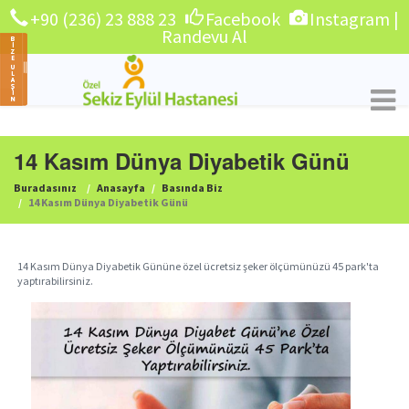
+90 (236) 23 888 23
Facebook
Instagram
|
Randevu Al
14 Kasım Dünya Diyabetik Günü
Buradasınız
Anasayfa
Basında Biz
14 Kasım Dünya Diyabetik Günü
14 Kasım Dünya Diyabetik Gününe özel ücretsiz şeker ölçümünüzü 45 park'ta
yaptırabilirsiniz.