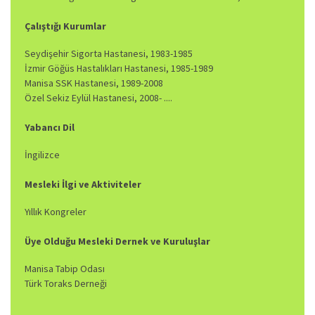
Çalıştığı Kurumlar
Seydişehir Sigorta Hastanesi, 1983-1985
İzmir Göğüs Hastalıkları Hastanesi, 1985-1989
Manisa SSK Hastanesi, 1989-2008
Özel Sekiz Eylül Hastanesi, 2008- ....
Yabancı Dil
İngilizce
Mesleki İlgi ve Aktiviteler
Yıllık Kongreler
Üye Olduğu Mesleki Dernek ve Kuruluşlar
Manisa Tabip Odası
Türk Toraks Derneği