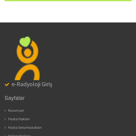
e-Radyoloji Giriş
Sayfalar
Kurumsal
Hasta Hakları
Hasta Sorumlulukları
Hekim Hakları