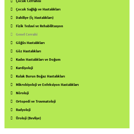
Çocuk Cerrahisi
Çocuk Sağlığı ve Hastalıkları
Dahiliye (İç Hastalıkları)
Fizik Tedavi ve Rehabilitasyon
Genel Cerrahi
Göğüs Hastalıkları
Göz Hastalıkları
Kadın Hastalıkları ve Doğum
Kardiyoloji
Kulak Burun Boğaz Hastalıkları
Mikrobiyoloji ve Enfeksiyon Hastalıkları
Nöroloji
Ortopedi ve Travmatoloji
Radyoloji
Üroloji (Bevliye)