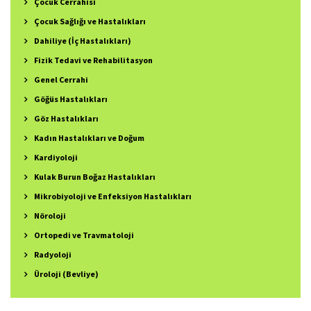
Çocuk Cerrahisi
Çocuk Sağlığı ve Hastalıkları
Dahiliye (İç Hastalıkları)
Fizik Tedavi ve Rehabilitasyon
Genel Cerrahi
Göğüs Hastalıkları
Göz Hastalıkları
Kadın Hastalıkları ve Doğum
Kardiyoloji
Kulak Burun Boğaz Hastalıkları
Mikrobiyoloji ve Enfeksiyon Hastalıkları
Nöroloji
Ortopedi ve Travmatoloji
Radyoloji
Üroloji (Bevliye)