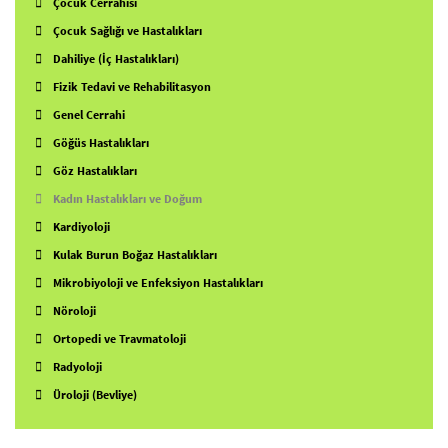
Çocuk Cerrahisi
Çocuk Sağlığı ve Hastalıkları
Dahiliye (İç Hastalıkları)
Fizik Tedavi ve Rehabilitasyon
Genel Cerrahi
Göğüs Hastalıkları
Göz Hastalıkları
Kadın Hastalıkları ve Doğum
Kardiyoloji
Kulak Burun Boğaz Hastalıkları
Mikrobiyoloji ve Enfeksiyon Hastalıkları
Nöroloji
Ortopedi ve Travmatoloji
Radyoloji
Üroloji (Bevliye)